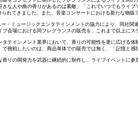
好きな人や曲の香りがあるのは素敵」「これでいつでもライブ
届けられてきました。また、音楽コンサートにおける新たな物販
株）ソニー・ミュージックエンタテインメントの協力により、同社
イブ会場における同フレグランスの販売を、これまで以上にス
ンタテインメント業界において、香りの可能性を更に広げる体
り」で挑戦したいのは、商品単体での販売では無く、「記憶と
な香りの開発力を武器に継続的に制作し、ライブイベントに参