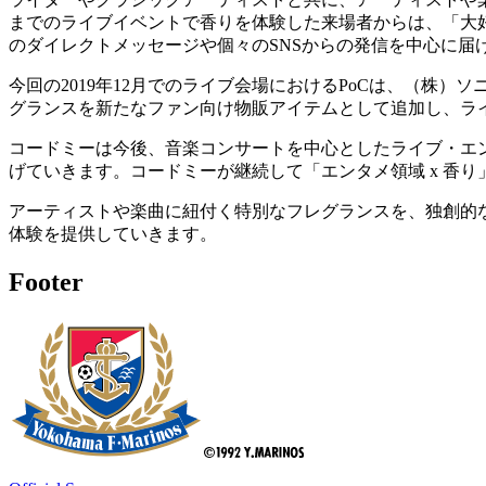
までのライブイベントで香りを体験した来場者からは、「大
のダイレクトメッセージや個々のSNSからの発信を中心に
今回の2019年12月でのライブ会場におけるPoCは、（
グランスを新たなファン向け物販アイテムとして追加し、ラ
コードミーは今後、音楽コンサートを中心としたライブ・エ
げていきます。コードミーが継続して「エンタメ領域 x 香
アーティストや楽曲に紐付く特別なフレグランスを、独創的
体験を提供していきます。
Footer