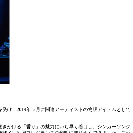
け、2019年12月に関連アーティストの物販アイテムとして
働きかける「香り」の魅力にいち早く着目し、シンガーソング
デザインや同フレグランスの物販に取り組んできました。これ