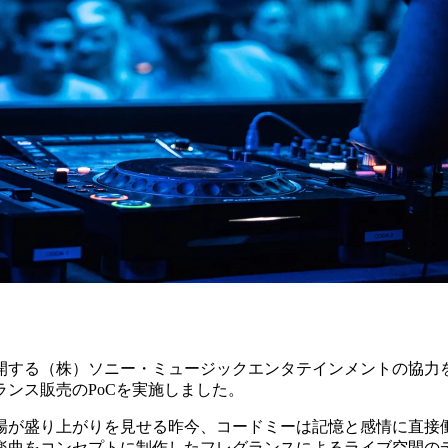
する（株）ソニー・ミュージックエンタテインメントの協力を受
ンス販売のPoCを実施しました。
場が盛り上がりを見せる昨今、コードミーは記憶と感情に直接
楽曲をコンセプトに制作したフレグランスによるライブ空間の