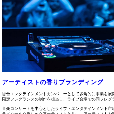
アーティストの香りブランディング
総合エンタテインメントカンパニーとして多角的に事業を展開
限定フレグランスの制作を担当し、ライブ会場での同フレグラ
音楽コンサートを中心としたライブ・エンタテインメント市
ライターやクラシックアーティストと共に、アーティストや