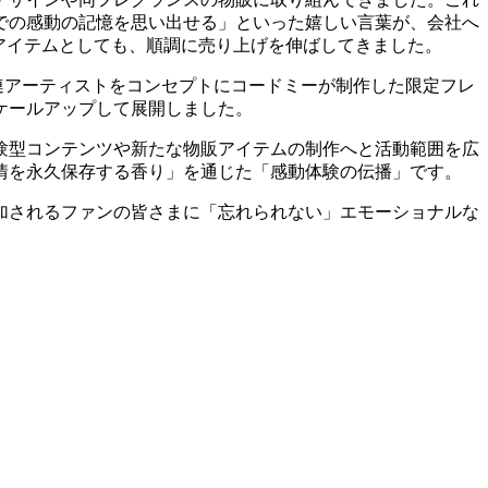
での感動の記憶を思い出せる」といった嬉しい言葉が、会社へ
アイテムとしても、順調に売り上げを伸ばしてきました。
関連アーティストをコンセプトにコードミーが制作した限定フレ
ケールアップして展開しました。
験型コンテンツや新たな物販アイテムの制作へと活動範囲を広
感情を永久保存する香り」を通じた「感動体験の伝播」です。
加されるファンの皆さまに「忘れられない」エモーショナルな